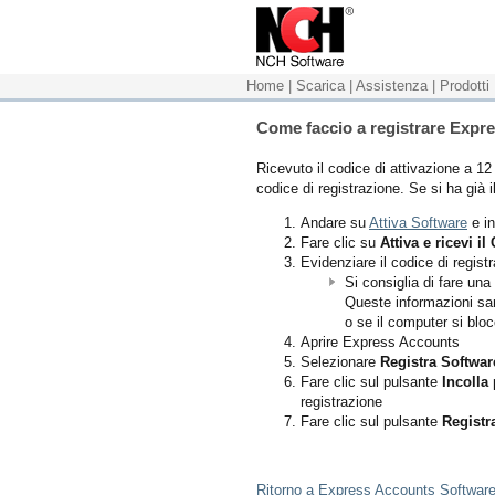
Home
|
Scarica
|
Assistenza
|
Prodotti
Come faccio a registrare Expr
Ricevuto il codice di attivazione a 12 
codice di registrazione. Se si ha già i
Andare su
Attiva Software
e in
Fare clic su
Attiva e ricevi i
Evidenziare il codice di regist
Si consiglia di fare una
Queste informazioni sa
o se il computer si blo
Aprire Express Accounts
Selezionare
Registra Software
Fare clic sul pulsante
Incolla
p
registrazione
Fare clic sul pulsante
Registr
Ritorno a Express Accounts Software 