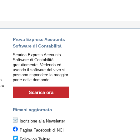
Prova Express Accounts
Software di Contabilità
Scarica Express Accounts
Software di Contabilità
gratuitamente. Vedendo ed
usando il software dal vivo si
possono rispondere la maggior
o.
parte delle domande
tro
Scarica ora
Rimani aggiornato
Iscrizione alla Newsletter
Pagina Facebook di NCH
Follow on Twitter