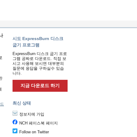
나
시도 ExpressBurn 디스크
굽기 프로그램
ExpressBurn 디스크 굽기 프로
로
그램 공짜로 다운로드. 직접 보
시고 사용해 보시면 대부분의
질문에 응답을 구하실수 있습
니다.
한
지금 다운로드 하기
제
최신 상태
드
정보지에 가입
NCH 페이스북 페이지
Follow on Twitter