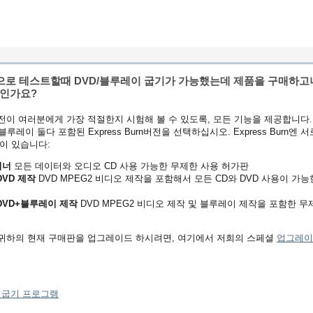
험버전으로 테스트할때 DVD/블루레이 굽기가 가능했는데 제품을 구매하고
제인가요?
떤 버전이 여러분에게 가장 적절한지 시험해 볼 수 있도록, 모든 기능을 제공합니다.
 블루레이 둘다 포함된 Express Burn버전을 선택하십시오. Express Burn엔 서
이 있습니다:
버너
모든 데이터와 오디오 CD 사용 가능한 무제한 사용 허가판
+DVD 제작
DVD MPEG2 비디오 제작을 포함해서 모든 CD와 DVD 사용이 가능
D+DVD+블루레이 제작
DVD MPEG2 비디오 제작 및 블루레이 제작을 포함한 무
 귀하의 현재 구매판을 업그레이드 하시려면, 여기에서 저희의 스페셜
업그레이
스크 굽기 프로그램