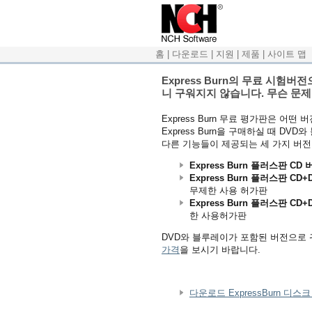
홈
|
다운로드
|
지원
|
제품
|
사이트 맵
Express Burn의 무료 시
니 구워지지 않습니다. 무슨 문
Express Burn 무료 평가판은 어
Express Burn을 구매하실 때 DVD와
다른 기능들이 제공되는 세 가지 버전
Express Burn 플러스판 CD 
Express Burn 플러스판 CD
무제한 사용 허가판
Express Burn 플러스판 C
한 사용허가판
DVD와 블루레이가 포함된 버전으로
가격
을 보시기 바랍니다.
다운로드 ExpressBurn 디