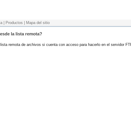
ia
|
Productos
|
Mapa del sitio
esde la lista remota?
 lista remota de archivos si cuenta con acceso para hacerlo en el servidor FT