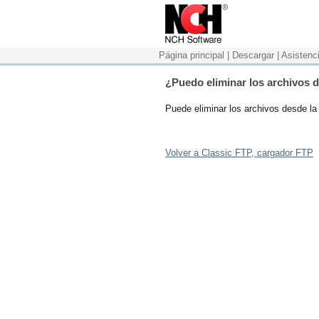
Página principal
|
Descargar
|
Asistenc
¿Puedo eliminar los archivos d
Puede eliminar los archivos desde la
Volver a Classic FTP, cargador FTP