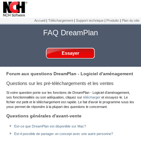
Accueil
|
Téléchargement
|
Support technique
|
Produits
|
Plan du site
FAQ DreamPlan
Essayer
Forum aux questions
DreamPlan - Logiciel d'aménagement
Questions sur les pré-téléchargements et les ventes
Si votre question porte sur les fonctions de DreamPlan - Logiciel d'aménagement,
ses fonctionnalités ou son adéquation, cliquez sur
télécharger
et essayez-le. Le
fichier est petit et le téléchargement est rapide. Le fait d'avoir le programme sous les
yeux permet de répondre à la plupart des questions le concernant.
Questions générales d'avant-vente
Est-ce que DreamPlan est disponible sur Mac?
Est-il possible de partager un concept avec une autre personne?