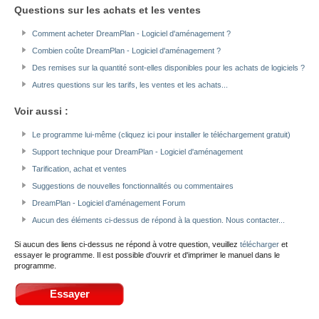
Questions sur les achats et les ventes
Comment acheter DreamPlan - Logiciel d'aménagement ?
Combien coûte DreamPlan - Logiciel d'aménagement ?
Des remises sur la quantité sont-elles disponibles pour les achats de logiciels ?
Autres questions sur les tarifs, les ventes et les achats...
Voir aussi :
Le programme lui-même (cliquez ici pour installer le téléchargement gratuit)
Support technique pour DreamPlan - Logiciel d'aménagement
Tarification, achat et ventes
Suggestions de nouvelles fonctionnalités ou commentaires
DreamPlan - Logiciel d'aménagement Forum
Aucun des éléments ci-dessus de répond à la question. Nous contacter...
Si aucun des liens ci-dessus ne répond à votre question, veuillez
télécharger
et
essayer le programme. Il est possible d'ouvrir et d'imprimer le manuel dans le
programme.
Essayer