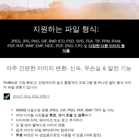
지원하는 파일 형식:
JPEG, JPG, PNG, GIF, BMP, ICO, PSD, SVG, TGA, TIF, PPM, RAW,
PGF, RAF, WMF, EMF, HEIC, PDF, DNG, CR2 및
다양한 다른 이미지 형
식들
아주 간편한 이미지 변환: 신속, 무손실 & 알찬 기능
Pixillion은 가장 빠르고, 안정적이며 쉽고 통합적인 프로그램 중 하나인 멀티 형식 이미
지 파일 변환기 입니다.
온라인 영상 파일 변환기
이미지
다음으로 변환
JPEG, GIF, PNG, PDF, BMP, TIFF
및 기타.
여러 디지털 사진들을
회전
,
크기 조절
및
압축
하기
이미지에 자막, 워터마크 또는 로고 추가하기
단 몇 번의 클릭으로 이미지 변환
쉽게 이미지 파일 메타데이터 업데이트
무료
버전은 비-상업용으로만 사용할 수 있음 (아래 참조)