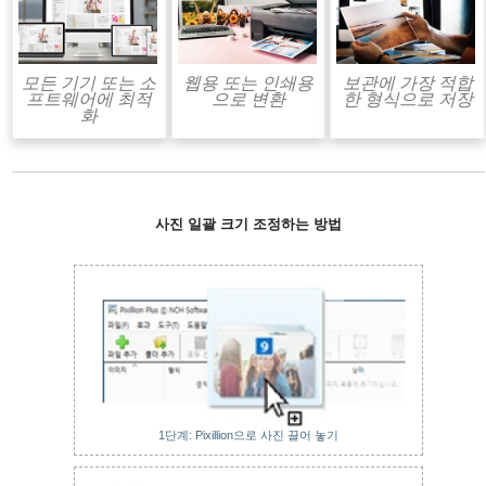
모든 기기 또는 소
웹용 또는 인쇄용
보관에 가장 적합
프트웨어에 최적
으로 변환
한 형식으로 저장
화
사진 일괄 크기 조정하는 방법
1단계: Pixillion으로 사진 끌어 놓기