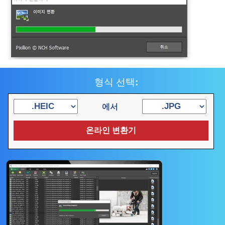
형식 선택:
에서
온라인 변환기