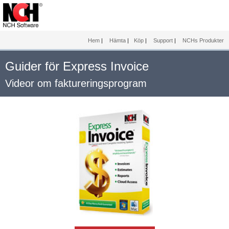
Hem
|
Hämta
|
Köp
|
Support
|
NCHs Produkter
Guider för Express Invoice
Videor om faktureringsprogram