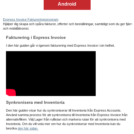
Android
Express Invoice Faktureringsprogram
Hjälper dig skapa och spåra fakturor, offerter och beställningar, samtidigt som du ger fjärr-
och mobilåtkomst.
Fakturering i Express Invoice
I den här guiden går vi igenom fakturering med Express Invoice i sin helhet.
Synkronisera med Inventoria
Den här guiden visar hur du synkroniserar till Inventoria från Express Accounts.
Använd samma process för att synkronisera till Inventoria från Express Invoice från
alternativfliken. Välj Lager från rullistan och markera rutan för att synkronisera med
Inventoria. Om du vill veta mer om hur du synkroniserar med Inventoria kan du
besöka
den här sidan.