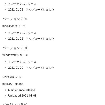
メンテナンスリリース
2021-01-22 アップロードしました
バージョン 7.04
macOS版リリース
メンテナンスリリース
2021-01-22 アップロードしました
バージョン 7.01
Windows版リリース
メンテナンスリリース
2021-01-20 アップロードしました
Version 6.97
macOS Release
Maintenance release
Uploaded 2021-01-08
バージョン 6.94