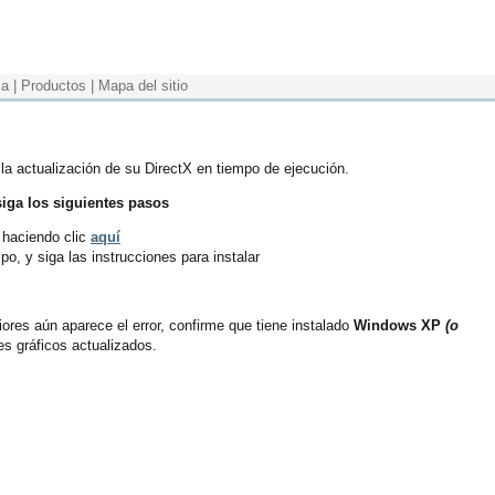
ia
|
Productos
|
Mapa del sitio
 la actualización de su DirectX en tiempo de ejecución.
siga los siguientes pasos
 haciendo clic
aquí
po, y siga las instrucciones para instalar
ores aún aparece el error, confirme que tiene instalado
Windows XP
(o
es gráficos actualizados.