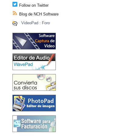
Follow on Twitter
Blog de NCH Software
VideoPad : Foro