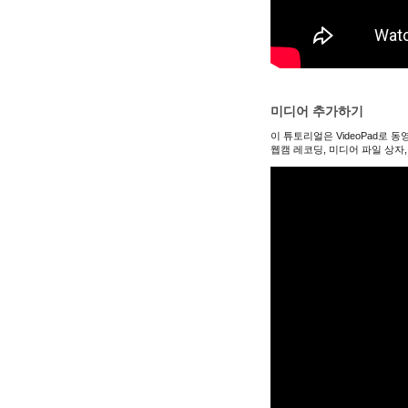
미디어 추가하기
이 튜토리얼은 VideoPad로
웹캠 레코딩, 미디어 파일 상자