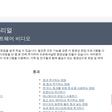
튜토리얼
프트웨어 비디오
 편집을 쉽게 하실 수 있습니다. 필요한 모든 기능을 갖춘 이 동영상 편집 프로그램을 사
나레이션등을 단 몇 분 안에 추가하여 프로페셔널한 동영상을 만들수 있습니다. 여러분의
이 프로그램을 사용해서, 가족 및 친구들과 함께 즐길수 있는 동영상으로 편집 및 제작
효과
효과 추가하는 방법
줌 효과 추가하는 방법
캔 번스 효과를 위해 팬 & 줌 사용하는 방법
트랜지션 추가하기
하기
애니메이션 편집기 사용하기
로고 또는 워터마크 추가하는 방법
비디오의 일부에 블러 효과 넣는 방법
녹색 화면 비디오에 배경 추가하기