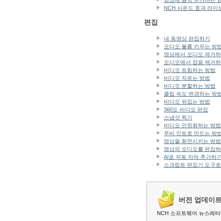
영상에 음악 추가하는 
NCH 사운드 효과 라
편집
내 동영상 편집하기
오디오 볼륨 키우는 방
영상에서 오디오 제거하
오디오에서 잡음 제거하
비디오 트림하는 방법
비디오 자르는 방법
비디오 분할하는 방법
클립 속도 변경하는 방
비디오 뒤집는 방법
360도 비디오 편집
스냅샷 찍기
비디오 안정화하는 방법
무비 인트로 만드는 방
영상을 회전시키는 방법
영상의 오디오를 편집하
AI로 자동 자막 추가하
스크립트 편집기 도구로
버전 업데이
NCH 소프트웨어 뉴스레터