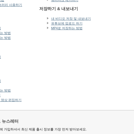
방법
워터마크 제거하기
이브러리 사용하기
저쟝하기 & 내보내기
내 비디오 저장 및 내보내기
유튜브에 업로드 하기
법
MP4로 저장하는 방법
는 방법
는 방법
법
법
는 방법
기
 영상 편집하기
트 뉴스레터
에 가입하셔서 최신 제품 출시 정보를 가장 먼저 받아보세요.