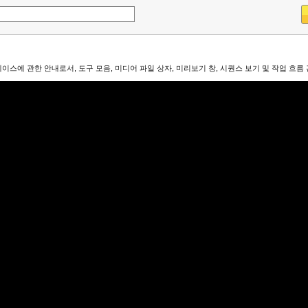
터페이스에 관한 안내로서, 도구 모음, 미디어 파일 상자, 미리보기 창, 시퀀스 보기 및 작업 흐