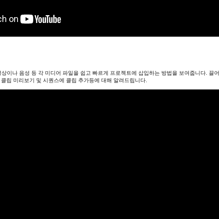
 동영상이나 음성 등 각 미디어 파일을 쉽고 빠르게 프로젝트에 삽입하는 방법을 보여줍니다. 끌어
, 클립 미리보기 및 시퀀스에 클립 추가등에 대해 알려드립니다.