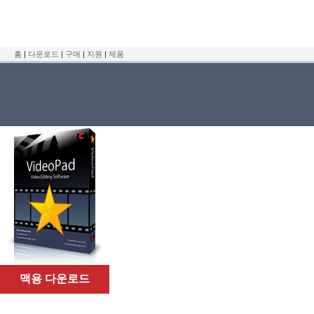
홈
|
다운로드
|
구매
|
지원
|
제품
맥용 다운로드