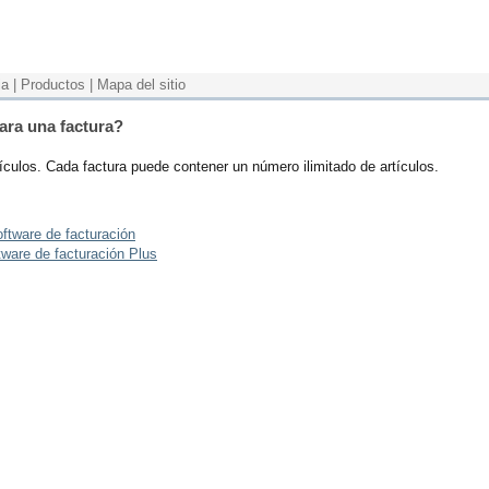
ia
|
Productos
|
Mapa del sitio
para una factura?
ículos. Cada factura puede contener un número ilimitado de artículos.
ftware de facturación
ware de facturación Plus