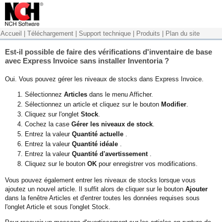
Accueil
|
Téléchargement
|
Support technique
|
Produits
|
Plan du site
Est-il possible de faire des vérifications d'inventaire de base
avec Express Invoice sans installer Inventoria ?
Oui. Vous pouvez gérer les niveaux de stocks dans Express Invoice.
Sélectionnez
Articles
dans le menu Afficher.
Sélectionnez un article et cliquez sur le bouton
Modifier
.
Cliquez sur l'onglet
Stock
.
Cochez la case
Gérer les niveaux de stock
.
Entrez la valeur
Quantité actuelle
.
Entrez la valeur
Quantité idéale
.
Entrez la valeur
Quantité d'avertissement
.
Cliquez sur le bouton
OK
pour enregistrer vos modifications.
Vous pouvez également entrer les niveaux de stocks lorsque vous
ajoutez un nouvel article. Il suffit alors de cliquer sur le bouton
Ajouter
dans la fenêtre Articles et d'entrer toutes les données requises sous
l'onglet Article et sous l'onglet Stock.