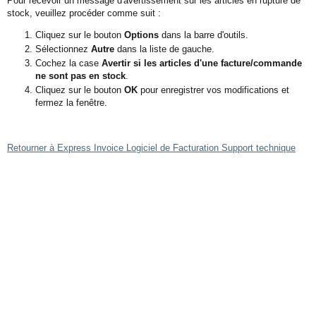
Pour recevoir un message d'avertissement sur les articles en rupture de
stock, veuillez procéder comme suit :
Cliquez sur le bouton
Options
dans la barre d'outils.
Sélectionnez
Autre
dans la liste de gauche.
Cochez la case
Avertir si les articles d'une facture/commande
ne sont pas en stock
.
Cliquez sur le bouton
OK
pour enregistrer vos modifications et
fermez la fenêtre.
Retourner à Express Invoice Logiciel de Facturation Support technique