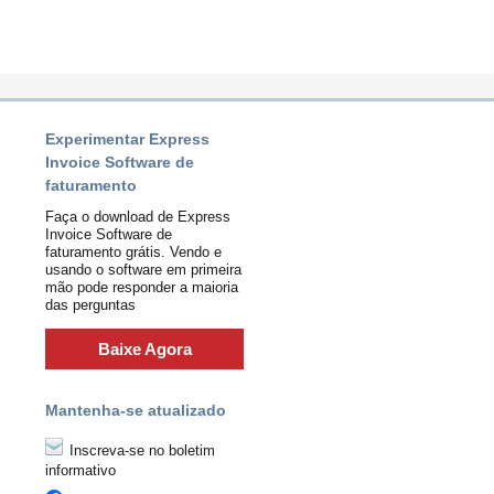
Experimentar Express
Invoice Software de
faturamento
Faça o download de Express
Invoice Software de
faturamento grátis. Vendo e
usando o software em primeira
mão pode responder a maioria
das perguntas
Baixe Agora
Mantenha-se atualizado
Inscreva-se no boletim
informativo