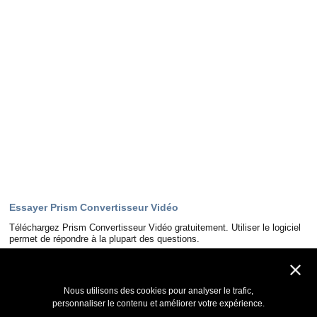
Essayer Prism Convertisseur Vidéo
Téléchargez Prism Convertisseur Vidéo gratuitement. Utiliser le logiciel
permet de répondre à la plupart des questions.
Télécharger
Nous utilisons des cookies pour analyser le trafic,
personnaliser le contenu et améliorer votre expérience.
Rester informé