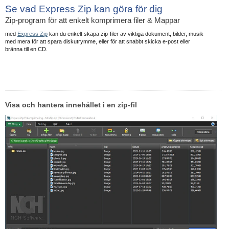
Se vad Express Zip kan göra för dig
Zip-program för att enkelt komprimera filer & Mappar
med
Express Zip
kan du enkelt skapa zip-filer av viktiga dokument, bilder, musik
med mera för att spara diskutrymme, eller för att snabbt skicka e-post eller
bränna till en CD.
Visa och hantera innehållet i en zip-fil