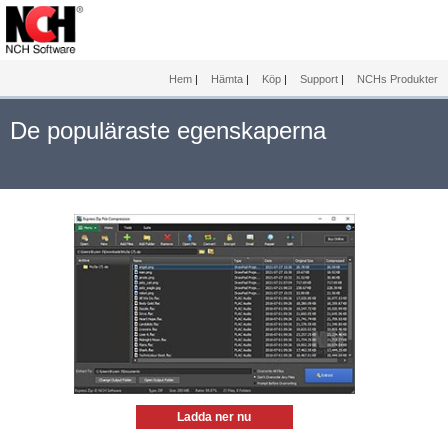
Hem
|
Hämta
|
Köp
|
Support
|
NCHs Produkter
De populäraste egenskaperna
Ladda ner nu