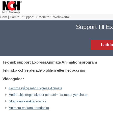
Hem
|
Hämta
|
Support
|
Produkter
|
Webbkarta
Support till 
Ladda
Teknisk support
ExpressAnimate Animationsprogram
Tekniska och relaterade problem efter nedladdning
Videoguider
Komma igång med Express Animate
Ändra objektegenskaper och animera med nyckelrutor
Skapa en karaktärsdocka
Animera en karaktärsdocka