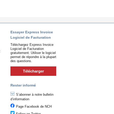
Essayer Express Invoice
Logiciel de Facturation
Téléchargez Express Invoice
Logiciel de Facturation
z
gratuitement. Utiliser le logiciel
permet de répondre à la plupart
des questions.
Télécharger
Rester informé
S’abonner à notre bulletin
d’information
Page Facebook de NCH
Follow on Twitter