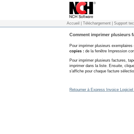
Accueil
|
Téléchargement
|
Support te
Comment imprimer plusieurs f
Pour imprimer plusieurs exemplaires
copies :
de la fenêtre Impression co
Pour imprimer plusieurs factures, tap
imprimer dans la liste. Ensuite, cliq
s'affiche pour chaque facture sélecti
Retourner à Express Invoice Logiciel