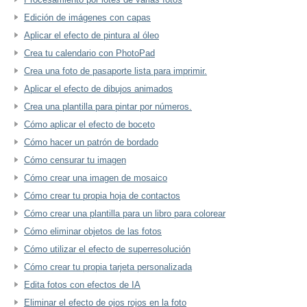
Edición de imágenes con capas
Aplicar el efecto de pintura al óleo
Crea tu calendario con PhotoPad
Crea una foto de pasaporte lista para imprimir.
Aplicar el efecto de dibujos animados
Crea una plantilla para pintar por números.
Cómo aplicar el efecto de boceto
Cómo hacer un patrón de bordado
Cómo censurar tu imagen
Cómo crear una imagen de mosaico
Cómo crear tu propia hoja de contactos
Cómo crear una plantilla para un libro para colorear
Cómo eliminar objetos de las fotos
Cómo utilizar el efecto de superresolución
Cómo crear tu propia tarjeta personalizada
Edita fotos con efectos de IA
Eliminar el efecto de ojos rojos en la foto