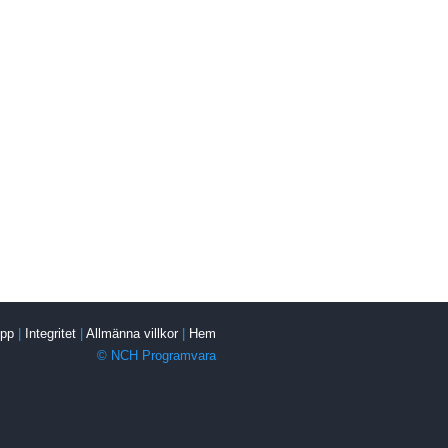
pp
|
Integritet
|
Allmänna villkor
|
Hem
© NCH Programvara